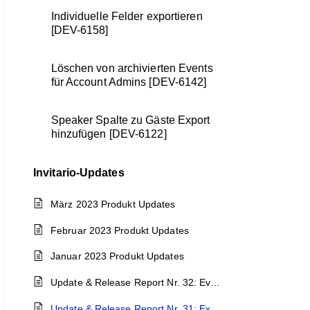
Individuelle Felder exportieren
[DEV-6158]
Löschen von archivierten Events
für Account Admins [DEV-6142]
Speaker Spalte zu Gäste Export
hinzufügen [DEV-6122]
Invitario-Updates
März 2023 Produkt Updates
Februar 2023 Produkt Updates
Januar 2023 Produkt Updates
Update & Release Report Nr. 32: Event Kalender
Update & Release Report Nr. 31: Export Update und Löschen von archivierten Events