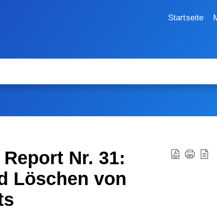
Startseite
Report Nr. 31:
d Löschen von
ts