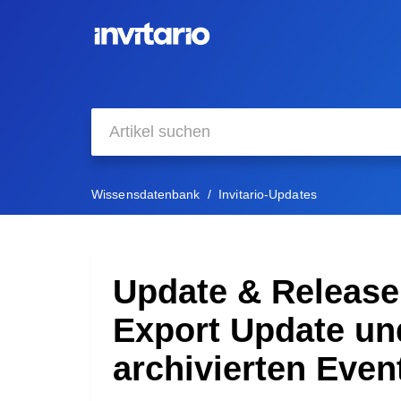
Wissensdatenbank
Invitario-Updates
Update & Release 
Export Update un
archivierten Even