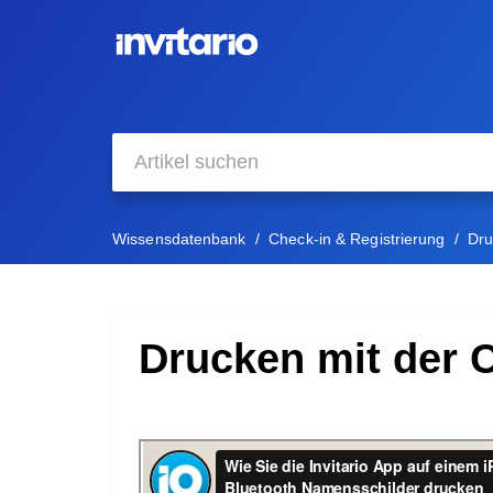
Wissensdatenbank
Check-in & Registrierung
Dr
Drucken mit der 