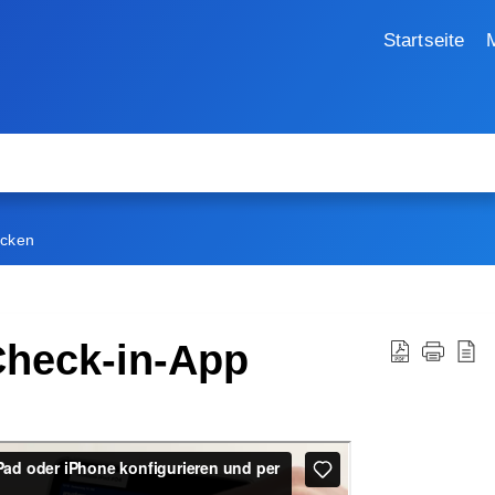
Startseite
ucken
Check-in-App